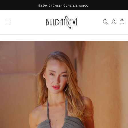
İÇERIĞE
TÜM ÜRÜNLER ÜCRETSIZ KARGO!
GEÇ