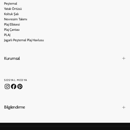
Peştemal
Yatak Örtüsü
Koltuk Şalı
Nevresim Takımı
Plaj Elbisesi
Plaj Çantası
PLAJ
Jagarlı Peştemal Plaj Havlusu
Kurumsal
SOSYAL MEDYA
Bilgilendirme