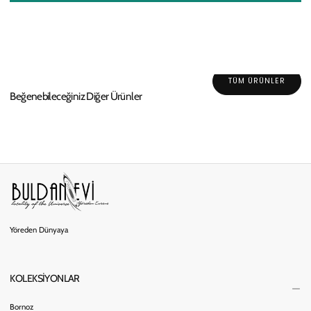
TÜM ÜRÜNLER
Beğenebileceğiniz Diğer Ürünler
Yöreden Dünyaya
KOLEKSİYONLAR
Bornoz