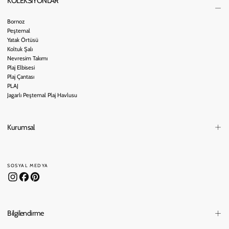
KOLEKSİYONLAR
Bornoz
Peştemal
Yatak Örtüsü
Koltuk Şalı
Nevresim Takımı
Plaj Elbisesi
Plaj Çantası
PLAJ
Jagarlı Peştemal Plaj Havlusu
Kurumsal
SOSYAL MEDYA
Bilgilendirme